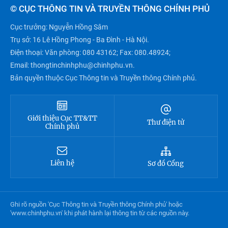
© CỤC THÔNG TIN VÀ TRUYỀN THÔNG CHÍNH PHỦ
Cục trưởng:
Nguyễn Hồng Sâm
Trụ sở: 16 Lê Hồng Phong - Ba Đình - Hà Nội.
Điện thoại: Văn phòng: 080 43162; Fax: 080.48924;
Email: thongtinchinhphu@chinhphu.vn.
Bản quyền thuộc Cục Thông tin và Truyền thông Chính phủ.
Giới thiệu Cục TT&TT
Thư điện tử
Chính phủ
Liên hệ
Sơ đồ Cổng
Ghi rõ nguồn 'Cục Thông tin và Truyền thông Chính phủ' hoặc
'www.chinhphu.vn' khi phát hành lại thông tin từ các nguồn này.