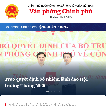
CHÍNH PHỦ NƯỚC CỘNG HÒA XÃ HỘI CHỦ NGHĨA VIỆT NAM
Văn phòng Chính phủ
Thứ Năm, 06/08/2026
Bộ trưởng, Chủ nhiệm
ĐẶNG XUÂN PHONG
Trao quyết định bổ nhiệm lãnh đạo Hội
trường Thống Nhất
Thông báo ý kiến Thủ tướng