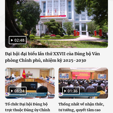
02:48
Đại hội đại biểu lần thứ XXVII của Đảng bộ Văn
phòng Chính phủ, nhiệm kỳ 2025-2030
01:24
01:36
Tổ chức Đại hội Đảng bộ
Thống nhất về nhận thức,
trực thuộc Đảng ủy Chính
tư tưởng, quyết tâm cao