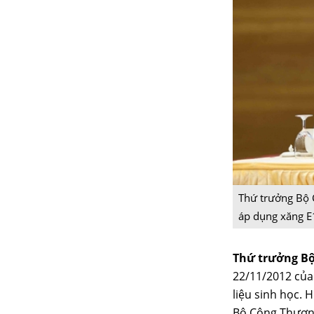
Thứ trưởng Bộ 
áp dụng xăng E
Thứ trưởng B
22/11/2012 của
liệu sinh học. 
Bộ Công Thương