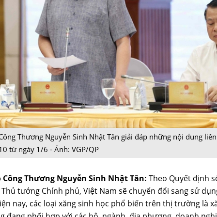
Công Thương Nguyễn Sinh Nhật Tân giải đáp những nội dung liên
10 từ ngày 1/6 - Ảnh: VGP/QP
ộ Công Thương Nguyễn Sinh Nhật Tân:
Theo Quyết định s
 Thủ tướng Chính phủ, Việt Nam sẽ chuyển đổi sang sử dụn
Hiện nay, các loại xăng sinh học phổ biến trên thị trường là x
 đang phối hợp với các bộ, ngành, địa phương, doanh nghiệ