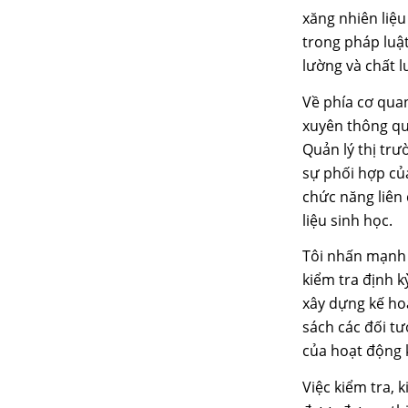
xăng nhiên liệu
trong pháp luậ
lường và chất 
Về phía cơ qua
xuyên thông qu
Quản lý thị trư
sự phối hợp củ
chức năng liên 
liệu sinh học.
Tôi nhấn mạnh 
kiểm tra định k
xây dựng kế ho
sách các đối t
của hoạt động 
Việc kiểm tra, 