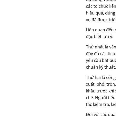
các tổ chức li
hiệu quả, đúng
vụ đã được triể
Liên quan đến c
đặc biệt lưu ý.
Thứ nhất là vấn
đầy đủ các tiê
yêu cầu bắt bu
chuẩn kỹ thuật.
Thứ hai là công
xuất, phối trộn
khâu trước khi
chẽ. Người tiê
tác kiểm tra, ki
Đối với các doa