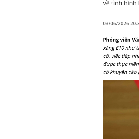
về tình hình
03/06/2026 20:
Phóng viên Vă
xăng E10 như t
cố, việc tiếp n
được thực hiện
có khuyến cáo 