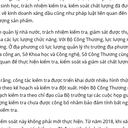
 sinh học, trách nhiệm kiểm tra, kiểm soát chất lượng đã đ
t về kinh doanh xăng dầu cũng như pháp luật liên quan đến 
lượng sản phẩm.
n quản lý nhà nước, trách nhiệm kiểm tra, giám sát được th
a các lực lượng chức năng. Với Bộ Công Thương, lực lượng 
ờng. Ở địa phương có lực lượng quản lý thị trường địa phươ
a công an, Sở Khoa học và Công nghệ, Sở Công Thương cùng
quan để thực hiện kiểm tra, kiểm soát và giám sát chất lượ
rằng, công tác kiểm tra được triển khai dưới nhiều hình th
ỳ theo kế hoạch và kiểm tra đột xuất. Hiện Bộ Công Thương 
ạch kiểm tra theo chỉ đạo của Bộ trưởng tại các cuộc họp g
ượng kiểm tra chưa được công bố nhằm bảo đảm tính bất ng
kiểm tra.
kiểm soát này không phải mới thực hiện. Từ năm 2018, khi x