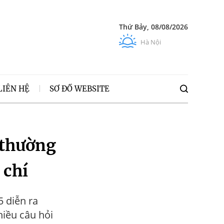
Thứ Bảy, 08/08/2026
Hà Nội
LIÊN HỆ
SƠ ĐỒ WEBSITE
thường
 chí
5 diễn ra
hiều câu hỏi