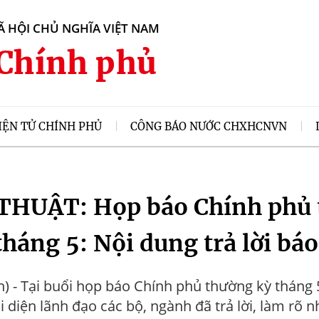
 HỘI CHỦ NGHĨA VIỆT NAM
Chính phủ
IỆN TỬ CHÍNH PHỦ
CÔNG BÁO NƯỚC CHXHCNVN
THUẬT: Họp báo Chính phủ 
tháng 5: Nội dung trả lời báo
) - Tại buổi họp báo Chính phủ thường kỳ tháng 
ại diện lãnh đạo các bộ, ngành đã trả lời, làm rõ n