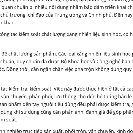
ên quan chuẩn bị nhiều nội dung nhằm bảo đảm triển khai c
 chủ trương, chỉ đạo của Trung ương và Chính phủ. Đến nay
n khai.
ông tác kiểm soát chất lượng xăng nhiên liệu sinh học, có h
 đề chất lượng sản phẩm. Các loại xăng nhiên liệu sinh học 
u chuẩn, quy chuẩn đã được Bộ Khoa học và Công nghệ ban 
ộc. Đồng thời, cần ngăn chặn việc pha trộn không đúng quy 
 tác kiểm tra, kiểm soát. Việc này được thực hiện ở tất cả cá
, vận chuyển, phân phối, lưu thông cho đến hệ thống bán lẻ.
 sản phẩm đến tay người tiêu dùng đều phải được kiểm tra, 
u dùng khi sử dụng cũng cần phản ánh, đánh giá để góp phầ
ểm soát.
nh nghiệp trực tiếp sản xuất, phối trộn, vận chuyển, kinh d