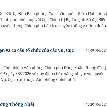
8/2026, tại Đồn Biên phòng Cửa khẩu quốc tế Trà Lĩnh (tỉnh
hính phủ phối hợp với Cục Chính trị Bộ Tư lệnh Bộ đội Biên
Truyền thông Chính phủ bảo trợ truyền thông và Tỉnh đoàn.
n và cơ cấu tổ chức của các Vụ, Cục
17:09 | 06/08
ng, Chủ nhiệm Văn phòng Chính phủ Đặng Xuân Phong đã ký
CP ngày 5/8/2026 về quy định chức năng, nhiệm vụ, quyền 
c Vụ, Cục trực thuộc Văn phòng Chính phủ.
rường Thống Nhất
10:20 | 06/08