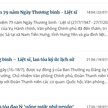
ệm 79 năm Ngày Thương binh - Liệt sĩ
18:04 | 22/07
niệm 79 năm Ngày Thương binh - Liệt sĩ (27/7/1947 - 27/7/20
 của Vụ Hành chính, Văn phòng Chính phủ đã đến thăm, tri
gọc Sá tại xã Nam Tiên Hưng, tỉnh Hưng Yên và gia đình liệt...
nh – Liệt sĩ, lan tỏa ký ức lịch sử
21:04 | 19/07
ngày (16–18/7), được sự đồng ý của Ban Thường vụ Đảng ủy
trưởng, Chủ nhiệm Văn phòng Chính phủ, Đoàn Thanh niên 
p với Đoàn Thanh niên các cơ quan: Quốc hội, Văn phòng...
 tỏa đạo lý 'uống nước nhớ nguồn'
17:33 | 18/07