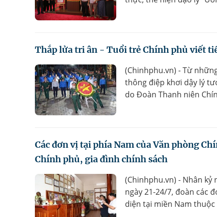
Thắp lửa tri ân - Tuổi trẻ Chính phủ viết 
(Chinhphu.vn) - Từ những
thông điệp khơi dậy lý tư
do Đoàn Thanh niên Chính
Các đơn vị tại phía Nam của Văn phòng Ch
Chính phủ, gia đình chính sách
(Chinhphu.vn) - Nhân kỷ 
ngày 21-24/7, đoàn các đ
diện tại miền Nam thuộc C