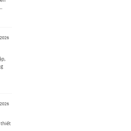
..
/2026
ập,
ng
/2026
thiết