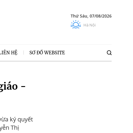
Thứ Sáu, 07/08/2026
Hà Nội
LIÊN HỆ
SƠ ĐỒ WEBSITE
giáo -
vừa ký quyết
yễn Thị