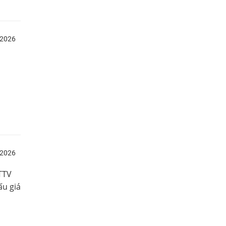
/2026
/2026
TTV
ấu giá