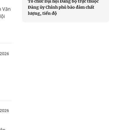
Tổ chức Đại hội Đảng bộ trực thuộc
Đảng ủy Chính phủ bảo đảm chất
m Văn
lượng, tiến độ
Hội
/2026
/2026
iên