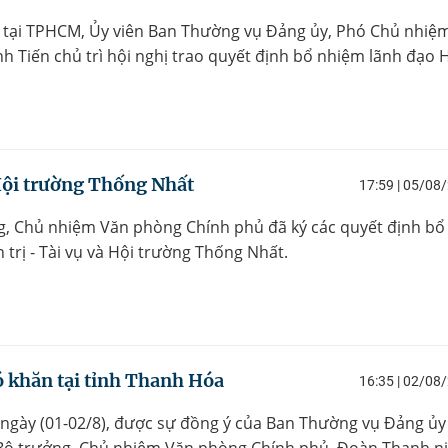
8, tại TPHCM, Ủy viên Ban Thường vụ Đảng ủy, Phó Chủ nhiệ
 Tiến chủ trì hội nghị trao quyết định bổ nhiệm lãnh đạo 
 Hội trường Thống Nhất
17:59 | 05/08
ng, Chủ nhiệm Văn phòng Chính phủ đã ký các quyết định bổ
trị - Tài vụ và Hội trường Thống Nhất.
 khăn tại tỉnh Thanh Hóa
16:35 | 02/08
 ngày (01-02/8), được sự đồng ý của Ban Thường vụ Đảng ủy
 Bộ trưởng, Chủ nhiệm Văn phòng Chính phủ, Đoàn Thanh n