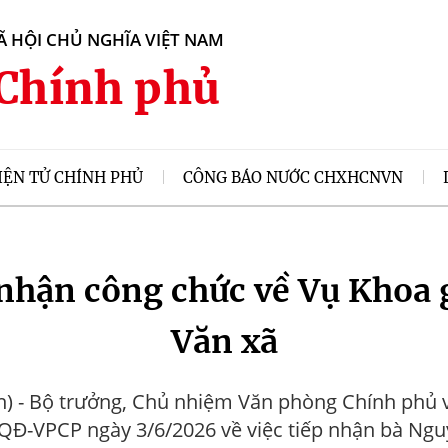
 HỘI CHỦ NGHĨA VIỆT NAM
Chính phủ
IỆN TỬ CHÍNH PHỦ
CÔNG BÁO NƯỚC CHXHCNVN
nhận công chức về Vụ Khoa 
Văn xã
n) - Bộ trưởng, Chủ nhiệm Văn phòng Chính phủ 
QĐ-VPCP ngày 3/6/2026 về việc tiếp nhận bà Ngu