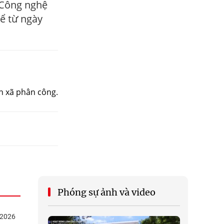
 Công nghệ
kể từ ngày
n xã phân công.
Phóng sự ảnh và video
/2026