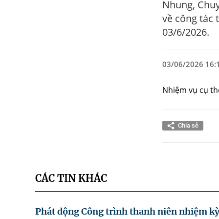
Nhung, Chuy
về công tác 
03/6/2026.
03/06/2026 16:
Nhiệm vụ cụ th
Chia sẻ
CÁC TIN KHÁC
Phát động Công trình thanh niên nhiệm k