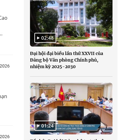
 Cao
..
02:48
Đại hội đại biểu lần thứ XXVII của
Đảng bộ Văn phòng Chính phủ,
/2026
nhiệm kỳ 2025-2030
hạn
01:24
/2026