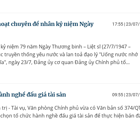
hoạt chuyên đề nhân kỷ niệm Ngày
17:55 | 23/07
 kỷ niệm 79 năm Ngày Thương binh – Liệt sĩ (27/7/1947 –
c truyền thống yêu nước và lan toả đạo lý "Uống nước nhớ
a", ngày 23/7, Đảng ủy cơ quan Đảng ủy Chính phủ tổ...
ành nghề đấu giá tài sản
09:55 | 23/07
 trị - Tài vụ, Văn phòng Chính phủ vừa có Văn bản số 374/Q
 chọn tổ chức hành nghề đấu giá tài sản để thực hiện bán đ