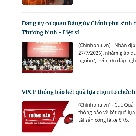
Đảng ủy cơ quan Đảng ủy Chính phủ sinh 
Thương binh - Liệt sĩ
(Chinhphu.vn) - Nhân dịp
27/7/2026), nhằm giáo dụ
nguồn", "Đền ơn đáp nghĩ
VPCP thông báo kết quả lựa chọn tổ chức h
(Chinhphu.vn) - Cục Quản
thông báo về kết quả lựa
tài sản công là xe ô tô.