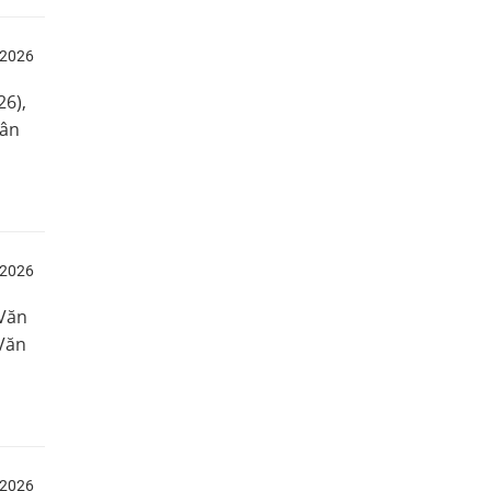
/2026
26),
 ân
/2026
 Văn
Văn
/2026