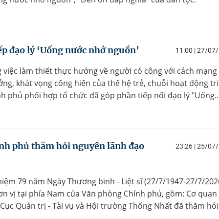
tiếp đạo lý ‘Uống nước nhớ nguồn’
11:00 | 27/07
 việc làm thiết thực hướng về người có công với cách mạng
ởng, khát vọng cống hiến của thế hệ trẻ, chuỗi hoạt động tri
 phủ phối hợp tổ chức đã góp phần tiếp nối đạo lý "Uống..
ính phủ thăm hỏi nguyên lãnh đạo
23:26 | 25/07
niệm 79 năm Ngày Thương binh - Liệt sĩ (27/7/1947-27/7/2026
ơn vị tại phía Nam của Văn phòng Chính phủ, gồm: Cơ quan 
ục Quản trị - Tài vụ và Hội trường Thống Nhất đã thăm hỏi,.