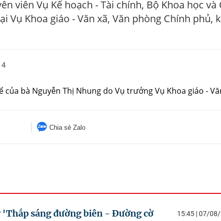
ên viên Vụ Kế hoạch - Tài chính, Bộ Khoa học và
tại Vụ Khoa giáo - Văn xã, Văn phòng Chính phủ, 
14
ể của bà Nguyễn Thị Nhung do Vụ trưởng Vụ Khoa giáo - Vă
Chia sẻ Zalo
ỳ 'Thắp sáng đường biên - Đường cờ
15:45 | 07/08