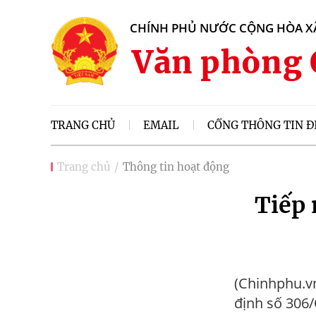
CHÍNH PHỦ NƯỚC CỘNG HÒA XÃ
Văn phòng 
TRANG CHỦ
EMAIL
CỔNG THÔNG TIN Đ
Trang chủ
Thông tin hoạt động
Tiếp 
(Chinhphu.v
định số 306/