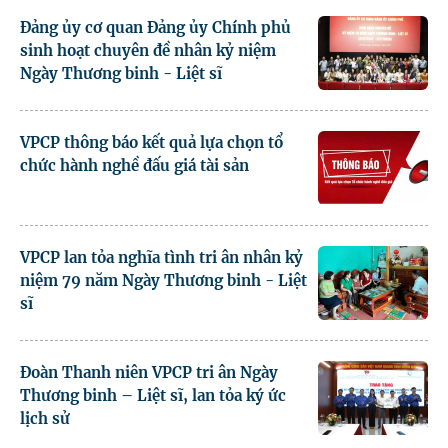
Đảng ủy cơ quan Đảng ủy Chính phủ
sinh hoạt chuyên đề nhân kỷ niệm
Ngày Thương binh - Liệt sĩ
VPCP thông báo kết quả lựa chọn tổ
chức hành nghề đấu giá tài sản
VPCP lan tỏa nghĩa tình tri ân nhân kỷ
niệm 79 năm Ngày Thương binh - Liệt
sĩ
Đoàn Thanh niên VPCP tri ân Ngày
Thương binh – Liệt sĩ, lan tỏa ký ức
lịch sử