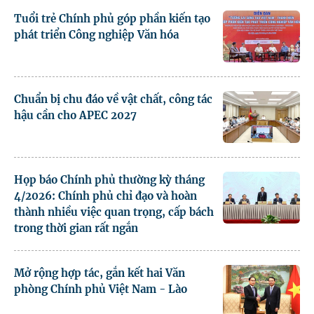
Tuổi trẻ Chính phủ góp phần kiến tạo
phát triển Công nghiệp Văn hóa
Chuẩn bị chu đáo về vật chất, công tác
hậu cần cho APEC 2027
Họp báo Chính phủ thường kỳ tháng
4/2026: Chính phủ chỉ đạo và hoàn
thành nhiều việc quan trọng, cấp bách
trong thời gian rất ngắn
Mở rộng hợp tác, gắn kết hai Văn
phòng Chính phủ Việt Nam - Lào