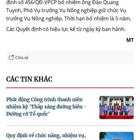
định số 456/QĐ-VPCP bổ nhiệm ông Đào Quang
Tuynh, Phó Vụ trưởng Vụ Nông nghiệp giữ chức Vụ
trưởng Vụ Nông nghiệp. Thời hạn bổ nhiệm là 5 năm.
Các Quyết định có hiệu lực kể từ ngày ký ban hành.
MT
Chia sẻ
CÁC TIN KHÁC
Phát động Công trình thanh niên
nhiệm kỳ 'Thắp sáng đường biên -
Đường cờ Tổ quốc'
Quy định về chức năng, nhiệm vụ,