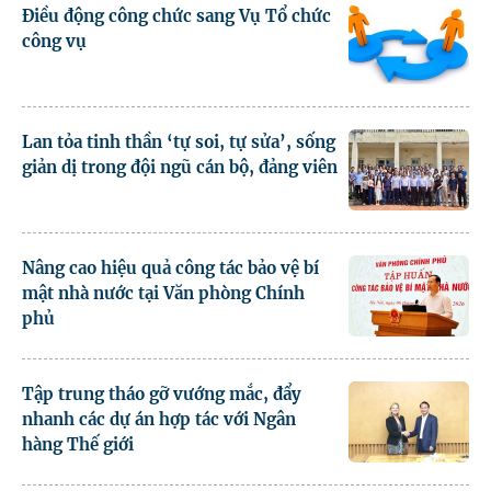
Điều động công chức sang Vụ Tổ chức
công vụ
Lan tỏa tinh thần ‘tự soi, tự sửa’, sống
giản dị trong đội ngũ cán bộ, đảng viên
Nâng cao hiệu quả công tác bảo vệ bí
mật nhà nước tại Văn phòng Chính
phủ
Tập trung tháo gỡ vướng mắc, đẩy
nhanh các dự án hợp tác với Ngân
hàng Thế giới