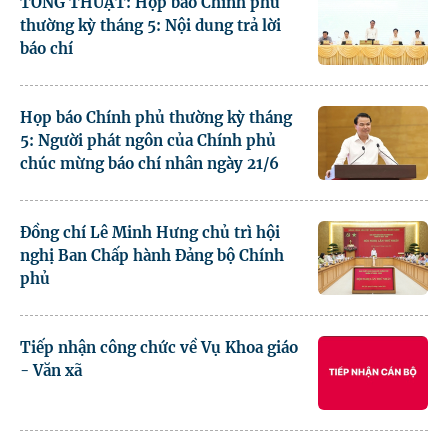
TỔNG THUẬT: Họp báo Chính phủ
thường kỳ tháng 5: Nội dung trả lời
báo chí
Họp báo Chính phủ thường kỳ tháng
5: Người phát ngôn của Chính phủ
chúc mừng báo chí nhân ngày 21/6
Đồng chí Lê Minh Hưng chủ trì hội
nghị Ban Chấp hành Đảng bộ Chính
phủ
Tiếp nhận công chức về Vụ Khoa giáo
- Văn xã