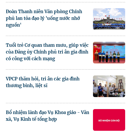
Đoàn Thanh niên Văn phòng Chính
phủ lan tỏa đạo lý 'uống nước nhớ
nguồn'
Tuổi trẻ Cơ quan tham mưu, giúp việc
của Đảng ủy Chính phủ tri ân gia đình
có công với cách mạng
VPCP thăm hỏi, tri ân các gia đình
thương binh, liệt sĩ
Bổ nhiệm lãnh đạo Vụ Khoa giáo - Văn
xã, Vụ Kinh tế tổng hợp