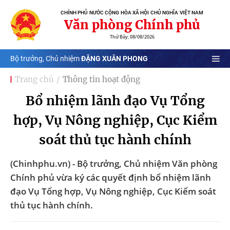
CHÍNH PHỦ NƯỚC CỘNG HÒA XÃ HỘI CHỦ NGHĨA VIỆT NAM
Văn phòng Chính phủ
Thứ Bảy, 08/08/2026
Bộ trưởng, Chủ nhiệm
ĐẶNG XUÂN PHONG
Trang chủ
Thông tin hoạt động
Bổ nhiệm lãnh đạo Vụ Tổng
hợp, Vụ Nông nghiệp, Cục Kiểm
soát thủ tục hành chính
(Chinhphu.vn) - Bộ trưởng, Chủ nhiệm Văn phòng
Chính phủ vừa ký các quyết định bổ nhiệm lãnh
đạo Vụ Tổng hợp, Vụ Nông nghiệp, Cục Kiểm soát
thủ tục hành chính.