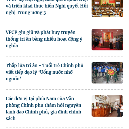
và triển khai thực hiện Nghị quyết Hội
nghị Trung ương 3
VPCP gìn giữ và phát huy truyền
thống tri ân bằng nhiều hoạt động ý
nghĩa
Thắp lửa tri ân - Tuổi trẻ Chính phủ
viết tiếp đạo lý ‘Uống nước nhớ
nguồn’
Các đơn vị tại phía Nam của Văn
phòng Chính phủ thăm hỏi nguyên
lãnh đạo Chính phủ, gia đình chính
sách