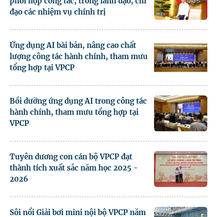
phối hợp công tác, trong lãnh đạo, chỉ
đạo các nhiệm vụ chính trị
Ứng dụng AI bài bản, nâng cao chất
lượng công tác hành chính, tham mưu
tổng hợp tại VPCP
Bồi dưỡng ứng dụng AI trong công tác
hành chính, tham mưu tổng hợp tại
VPCP
Tuyên dương con cán bộ VPCP đạt
thành tích xuất sắc năm học 2025 -
2026
Sôi nổi Giải bơi mini nội bộ VPCP năm