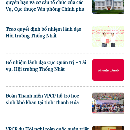
quyền hạn và cơ cấu tổ chức của các
Vụ, Cục thuộc Văn phòng Chính phủ
Trao quyết định bổ nhiệm lãnh đạo
Hội trường Thống Nhất
Bổ nhiệm lãnh đạo Cục Quản trị - Tài
vụ, Hội trường Thống Nhất
Đoàn Thanh niên VPCP hỗ trợ học
sinh khó khăn tại tỉnh Thanh Hóa
VPCP dự Hội nghị toàn quốc quán triệt